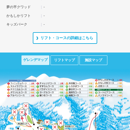
夢の平クワッド
-
かもしかリフト
-
キッズパーク
-
リフト・コースの詳細はこちら
ゲレンデマップ
リフトマップ
施設マップ