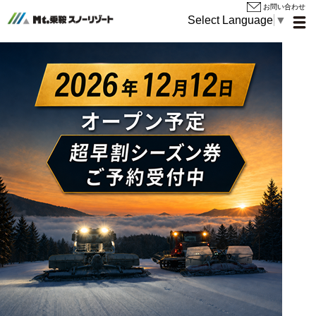
Mt.
お問い合わせ
MEN
Select Language
▼
乗
鞍
ス
お知らせ
ノ
ー
ゲレンデ情報
リ
ゾ
お得＆楽しいイベントのご案内
ー
ト
リフト料金
施設・宿泊案内
Blue Resort NORIKURAについて
キッズパークのりくランド
レストハウス
レンタルショップ
スクール
周辺宿泊施設
湯けむり館
乗鞍ホテル 山百合 湯楽里