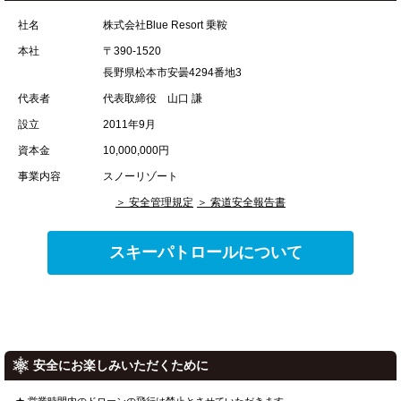
社名
株式会社Blue Resort 乗鞍
本社
〒390-1520
長野県松本市安曇4294番地3
代表者
代表取締役 山口 謙
設立
2011年9月
資本金
10,000,000円
事業内容
スノーリゾート
安全管理規定
索道安全報告書
スキーパトロールについて
安全にお楽しみいただくために